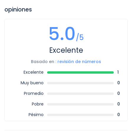
opiniones
5.0
/5
Excelente
Basado en
: revisión de números
Excelente
1
Muy bueno
0
Promedio
0
Pobre
0
Pésimo
0