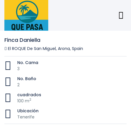
Finca Daniella
El ROQUE De San Miguel, Arona, Spain
No. Cama
3
No. Baño
2
cuadrados
2
100 m
Ubicación
Tenerife