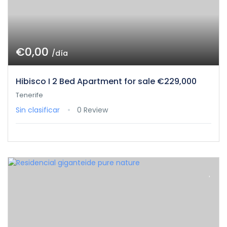
€0,00
/día
Hibisco I 2 Bed Apartment for sale €229,000
Tenerife
Sin clasificar
0 Review