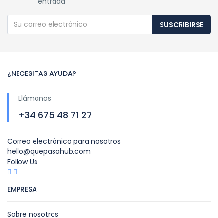
entrada
SUSCRIBIRSE
¿NECESITAS AYUDA?
Llámanos
+34 675 48 71 27
Correo electrónico para nosotros
hello@quepasahub.com
Follow Us
EMPRESA
Sobre nosotros