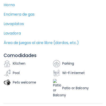
Horno
Encimera de gas
Lavaplatos
Lavadora
Área de juegos al aire libre (dardos, etc.)
Comodidades
Kitchen
Parking
Pool
Wi-Fi Internet
Pets welcome
Patio or Balcony