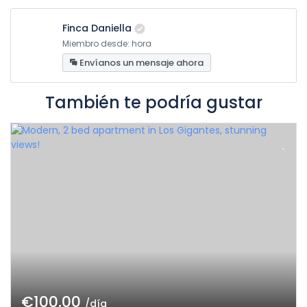
Finca Daniella
Miembro desde: hora
Envíanos un mensaje ahora
También te podría gustar
€100,00
/día