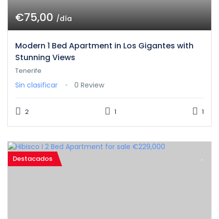
€75,00
/día
Modern 1 Bed Apartment in Los Gigantes with
Stunning Views
Tenerife
Sin clasificar
0 Review
2
1
1
Destacados